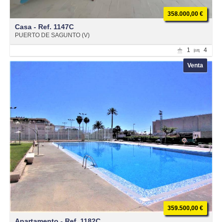
358.000,00 €
Casa - Ref. 1147C
PUERTO DE SAGUNTO (V)
1
4
Venta
359.500,00 €
Apartamento - Ref. 1182C