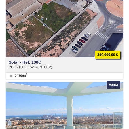
390.000,00 €
Solar - Ref. 138C
PUERTO DE SAGUNTO (V)
2
2190m
Venta