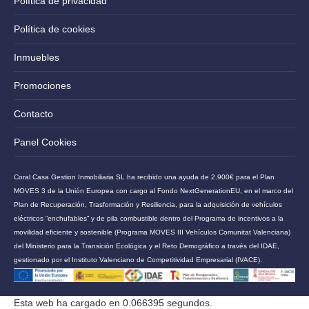
Política de privacidad
Política de cookies
Inmuebles
Promociones
Contacto
Panel Cookies
Coral Casa Gestion Inmobiliaria SL ha recibido una ayuda de 2.900€ para el Plan
MOVES 3 de la Unión Europea con cargo al Fondo NextGenerationEU, en el marco del
Plan de Recuperación, Trasformación y Resiliencia, para la adquisición de vehículos
eléctricos “enchufables” y de pila combustible dentro del Programa de incentivos a la
movilidad eficiente y sostenible (Programa MOVES III Vehículos Comunitat Valenciana)
del Ministerio para la Transición Ecológica y el Reto Demográfico a través del IDAE,
gestionado por el Instituto Valenciano de Competitividad Empresarial (IVACE).
Esta web ha cargado en 0.066395 segundos.