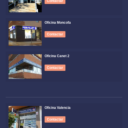
Contactar
Oficina Moncofa
Contactar
Oficina Canet 2
Contactar
Oficina Valencia
Contactar