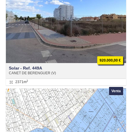
920.000,00 €
Solar - Ref. 449A
CANET DE BERENGUER (V)
2
2371m
Venta