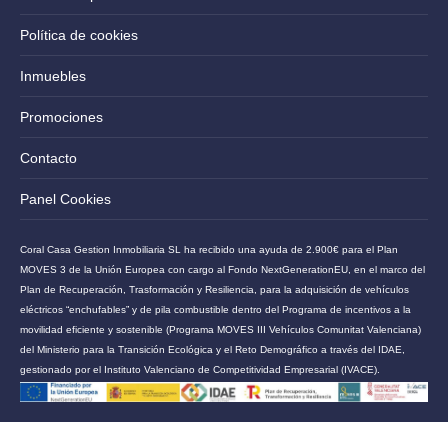
Política de cookies
Inmuebles
Promociones
Contacto
Panel Cookies
Coral Casa Gestion Inmobiliaria SL ha recibido una ayuda de 2.900€ para el Plan
MOVES 3 de la Unión Europea con cargo al Fondo NextGenerationEU, en el marco del
Plan de Recuperación, Trasformación y Resiliencia, para la adquisición de vehículos
eléctricos “enchufables” y de pila combustible dentro del Programa de incentivos a la
movilidad eficiente y sostenible (Programa MOVES III Vehículos Comunitat Valenciana)
del Ministerio para la Transición Ecológica y el Reto Demográfico a través del IDAE,
gestionado por el Instituto Valenciano de Competitividad Empresarial (IVACE).