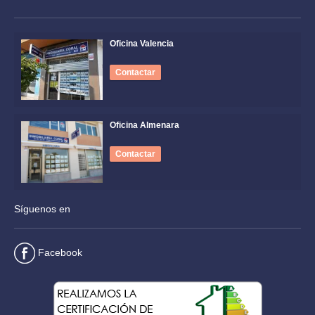
Oficina Valencia
Contactar
Oficina Almenara
Contactar
Síguenos en
Facebook