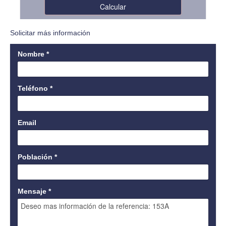
Solicitar más información
Nombre
*
Teléfono
*
Email
Población
*
Mensaje
*