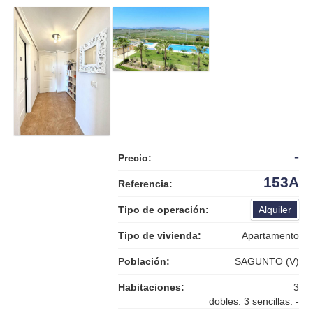
-
Precio:
153A
Referencia:
Tipo de operación:
Alquiler
Tipo de vivienda:
Apartamento
Población:
SAGUNTO (V)
Habitaciones:
3
dobles: 3 sencillas: -