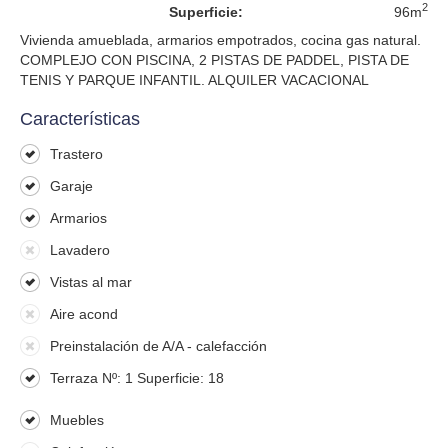
2
Superficie:
96m
Vivienda amueblada, armarios empotrados, cocina gas natural.
COMPLEJO CON PISCINA, 2 PISTAS DE PADDEL, PISTA DE
TENIS Y PARQUE INFANTIL. ALQUILER VACACIONAL
Características
Trastero
Garaje
Armarios
Lavadero
Vistas al mar
Aire acond
Preinstalación de A/A - calefacción
Terraza Nº: 1 Superficie: 18
Muebles