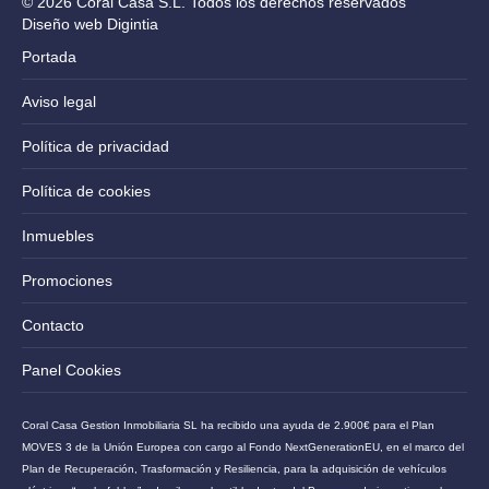
© 2026 Coral Casa S.L. Todos los derechos reservados
Diseño web Digintia
Portada
Aviso legal
Política de privacidad
Política de cookies
Inmuebles
Promociones
Contacto
Panel Cookies
Coral Casa Gestion Inmobiliaria SL ha recibido una ayuda de 2.900€ para el Plan
MOVES 3 de la Unión Europea con cargo al Fondo NextGenerationEU, en el marco del
Plan de Recuperación, Trasformación y Resiliencia, para la adquisición de vehículos