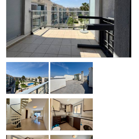
Contacto
Oficina Canet de Berenguer
Oficina de Moncofa
Oficina de Valencia
Oficina Canet de Berenguer 2
Oficina Almenara