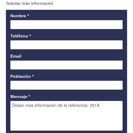
Solicitar más información
Nombre
*
Teléfono
*
Email
Población
*
Mensaje
*