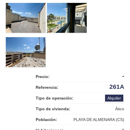
-
Precio:
261A
Referencia:
Tipo de operación:
Alquiler
Tipo de vivienda:
Ático
Población:
PLAYA DE ALMENARA (CS)