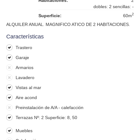
Habitaciones:
2
dobles: 2 sencillas: -
2
Superficie:
60m
ALQUILER ANUAL. MAGNIFICO ATICO DE 2 HABITACIONES.
Características
Trastero
Garaje
Armarios
Lavadero
Vistas al mar
Aire acond
Preinstalación de A/A - calefacción
Terrazas Nº: 2 Superficie: 8, 50
Muebles