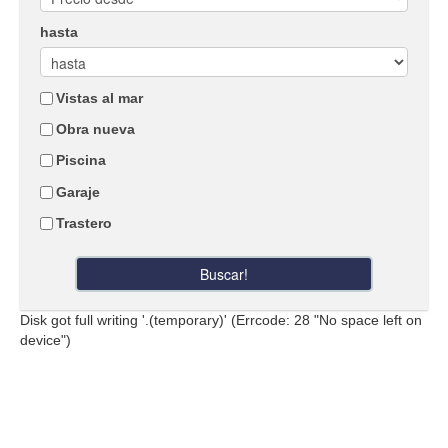
hasta
Vistas al mar
Obra nueva
Piscina
Garaje
Trastero
Buscar!
Disk got full writing '.(temporary)' (Errcode: 28 "No space left on
device")