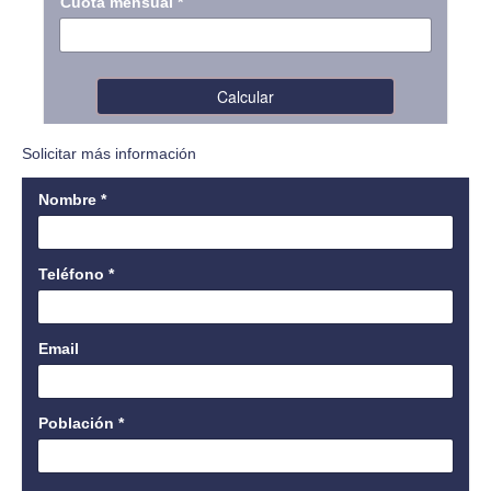
Solicitar más información
Nombre
*
Teléfono
*
Email
Población
*