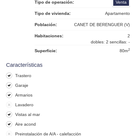
Tipo de operación:
Venta
Tipo de vivienda:
Apartamento
Población:
CANET DE BERENGUER (V)
Habitaciones:
2
dobles: 2 sencillas: -
2
Superficie:
80m
Características
Trastero
Garaje
Armarios
Lavadero
Vistas al mar
Aire acond
Preinstalación de A/A - calefacción