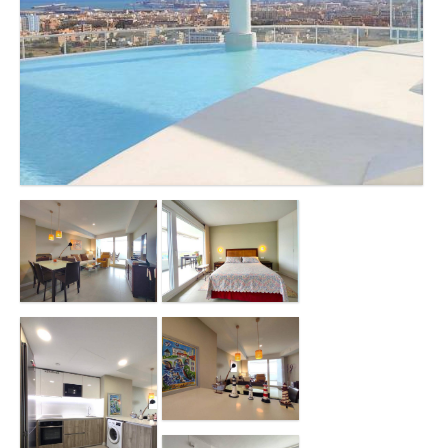
Contacto
Oficina Canet de Berenguer
Oficina de Moncofa
Oficina de Valencia
Oficina Canet de Berenguer 2
Oficina Almenara