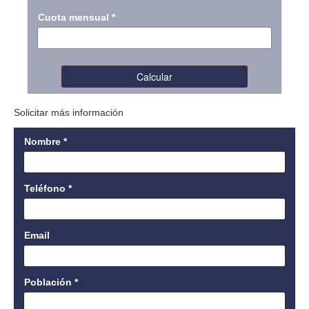
Solicitar más información
Nombre
*
Teléfono
*
Email
Población
*