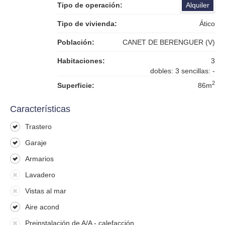
Tipo de operación:
Alquiler
Tipo de vivienda:
Ático
Población:
CANET DE BERENGUER (V)
Habitaciones:
3
dobles: 3 sencillas: -
2
Superficie:
86m
Características
Trastero
Garaje
Armarios
Lavadero
Vistas al mar
Aire acond
Preinstalación de A/A - calefacción