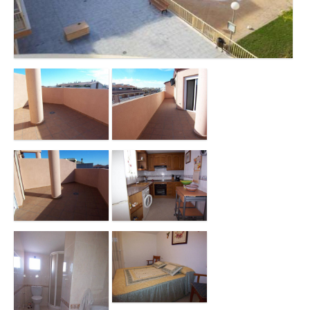
Contacto
Oficina Canet de Berenguer
Oficina de Moncofa
Oficina de Valencia
Oficina Canet de Berenguer 2
Oficina Almenara