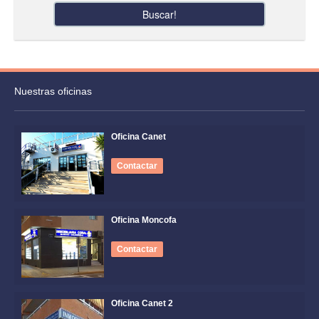
Buscar!
Nuestras oficinas
Oficina Canet
Contactar
Oficina Moncofa
Contactar
Oficina Canet 2